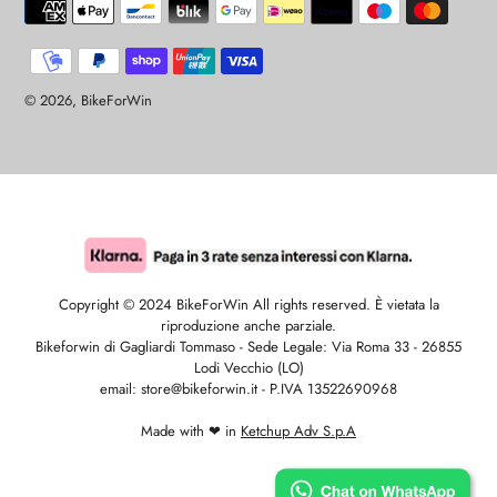
di
pagamento
© 2026,
BikeForWin
Copyright © 2024 BikeForWin All rights reserved. È vietata la
riproduzione anche parziale.
Bikeforwin di Gagliardi Tommaso - Sede Legale: Via Roma 33 - 26855
Lodi Vecchio (LO)
email: store@bikeforwin.it - P.IVA 13522690968
Made with ❤ in
Ketchup Adv S.p.A