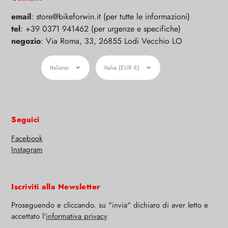
email
: store@bikeforwin.it (per tutte le informazioni)
tel
: +39 0371 941462 (per urgenze e specifiche)
negozio
: Via Roma, 33, 26855 Lodi Vecchio LO
Lingua
Moneta
Italiano
Italia (EUR €)
Seguici
Facebook
Instagram
Iscriviti alla Newsletter
Proseguendo e cliccando. su "invia" dichiaro di aver letto e
accettato l'
informativa privacy