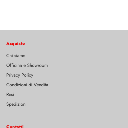
Acquisto
Chi siamo
Officina e Showroom
Privacy Policy
Condizioni di Vendita
Resi
Spedizioni
Contatti