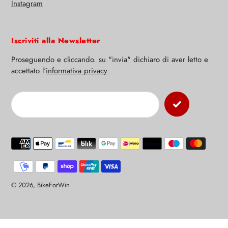
Instagram
Iscriviti alla Newsletter
Proseguendo e cliccando. su "invia" dichiaro di aver letto e
accettato l'
informativa privacy
Modalità
di
pagamento
© 2026,
BikeForWin