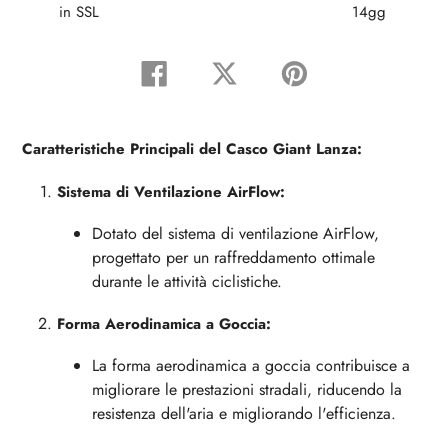
in SSL
14gg
Condividi
Tweet
Pin
su
su
su
Facebook
Twitter
Pinterest
Caratteristiche Principali del Casco Giant Lanza:
Sistema di Ventilazione AirFlow:
Dotato del sistema di ventilazione AirFlow,
progettato per un raffreddamento ottimale
durante le attività ciclistiche.
Forma Aerodinamica a Goccia:
La forma aerodinamica a goccia contribuisce a
migliorare le prestazioni stradali, riducendo la
resistenza dell'aria e migliorando l'efficienza.