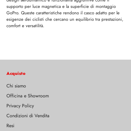
design aerodinamico e funzionalità aggiuntive come il
supporto per luce magnetica e la superficie di montaggio
GoPro. Queste caratteristiche rendono il casco adatto per le
esigenze dei ciclisti che cercano un equilibrio tra prestazioni,
comfort e versatilità.
Acquisto
Chi siamo
Officina e Showroom
Privacy Policy
Condizioni di Vendita
Resi