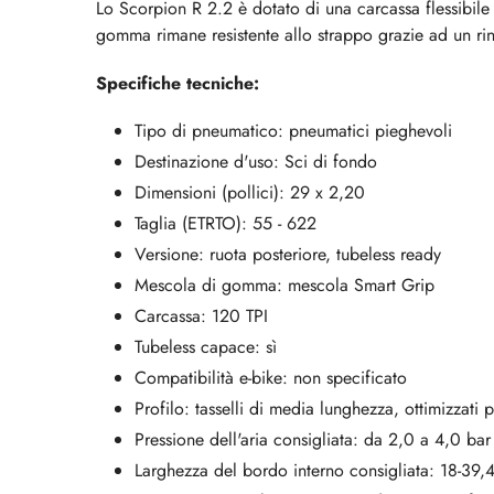
Lo Scorpion R 2.2 è dotato di una carcassa flessibile
gomma rimane resistente allo strappo grazie ad un rinf
Specifiche tecniche:
Tipo di pneumatico: pneumatici pieghevoli
Destinazione d'uso: Sci di fondo
Dimensioni (pollici): 29 x 2,20
Taglia (ETRTO): 55 - 622
Versione: ruota posteriore, tubeless ready
Mescola di gomma: mescola Smart Grip
Carcassa: 120 TPI
Tubeless capace: sì
Compatibilità e-bike: non specificato
Profilo: tasselli di media lunghezza, ottimizzati 
Pressione dell'aria consigliata: da 2,0 a 4,0 bar
Larghezza del bordo interno consigliata: 18-39