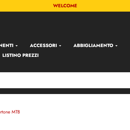
WELCOME
NENTI
ACCESSORI
ABBIGLIAMENTO
LISTINO PREZZI
ertone MTB