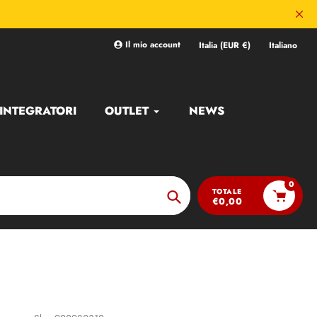
Il mio account
Italia (EUR €)
Italiano
INTEGRATORI
OUTLET
NEWS
0
TOTALE
€0,00
Ricerca