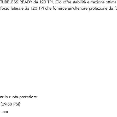
 TUBELESS READY da 120 TPI. Ciò offre stabilità e trazione ottima
orzo laterale da 120 TPI che fornisce un'ulteriore protezione da fo
per la ruota posteriore
 (29-58 PSI)
,4 mm