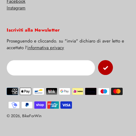
Facebook
Instagram
Iscriviti alla Newsletter
Proseguendo e cliccando. su "invia" dichiaro di aver letto e
accettato l'
informativa privacy
Modalità
di
pagamento
© 2026,
BikeForWin